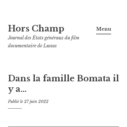
Aller
Hors Champ
au
Menu
contenu
Journal des États généraux du film
principal
documentaire de Lussas
Dans la famille Bomata il
y a…
Publié le
27 juin 2022