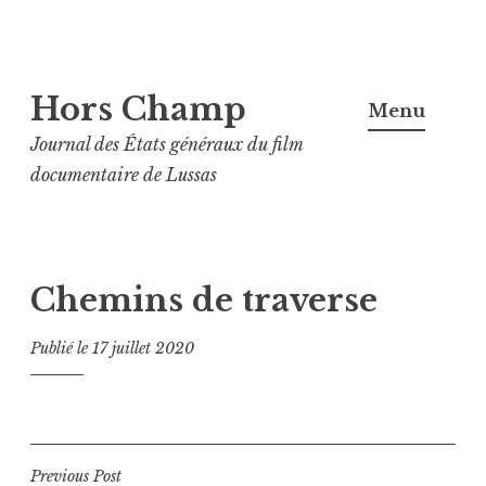
Aller
Hors Champ
au
Menu
contenu
Journal des États généraux du film
principal
documentaire de Lussas
Chemins de traverse
Publié le
17 juillet 2020
Navigation
Previous Post