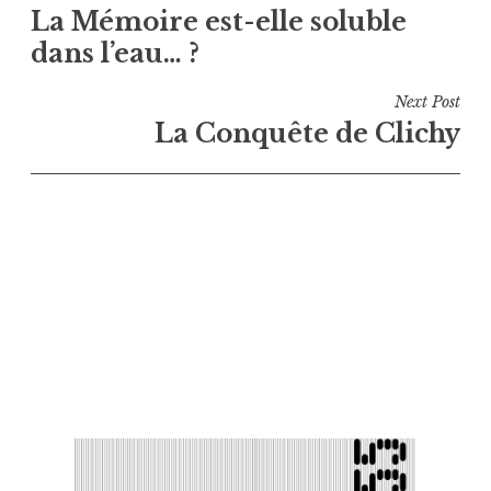
La Mémoire est-elle soluble
de
dans l’eau… ?
l’article
Next Post
La Conquête de Clichy