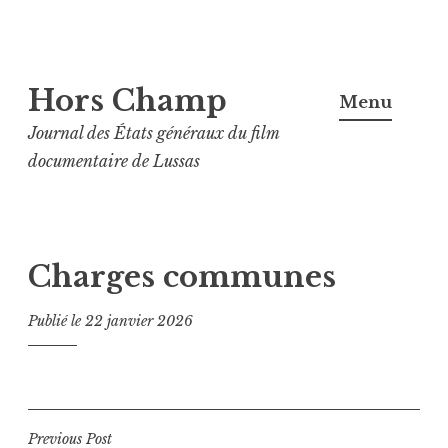
Aller
Hors Champ
au
Menu
contenu
Journal des États généraux du film
principal
documentaire de Lussas
Charges communes
Publié le
22 janvier 2026
Navigation
Previous Post