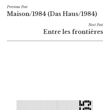
Navigation
Previous Post
Maison/1984 (Das Haus/1984)
de
l’article
Next Post
Entre les frontières