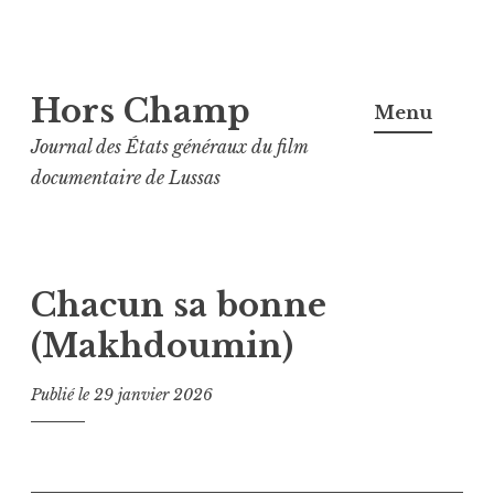
Aller
Hors Champ
au
Menu
contenu
Journal des États généraux du film
principal
documentaire de Lussas
Chacun sa bonne
(Makhdoumin)
Publié le
29 janvier 2026