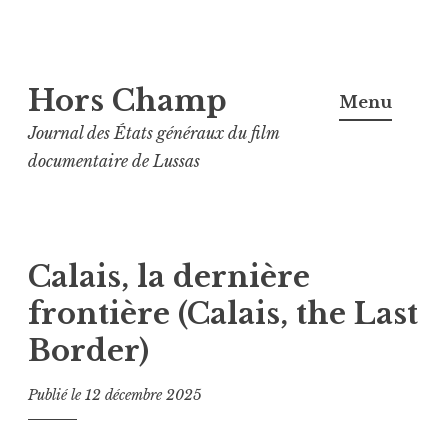
Aller
Hors Champ
au
Menu
contenu
Journal des États généraux du film
principal
documentaire de Lussas
Calais, la dernière
frontière (Calais, the Last
Border)
Publié le
12 décembre 2025