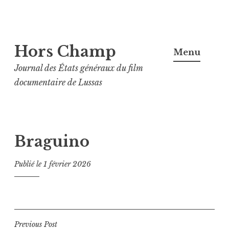
Aller
Hors Champ
au
Menu
contenu
Journal des États généraux du film
principal
documentaire de Lussas
Braguino
Publié le
1 février 2026
Navigation
Previous Post