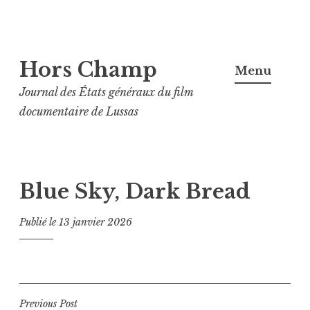
Aller
Hors Champ
au
Menu
contenu
Journal des États généraux du film
principal
documentaire de Lussas
Blue Sky, Dark Bread
Publié le
13 janvier 2026
Navigation
Previous Post