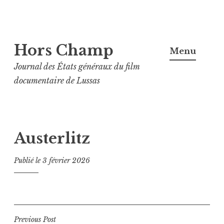
Aller
Hors Champ
au
Menu
contenu
Journal des États généraux du film
principal
documentaire de Lussas
Austerlitz
Publié le
3 février 2026
Navigation
Previous Post