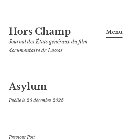
Aller
Hors Champ
au
Menu
contenu
Journal des États généraux du film
principal
documentaire de Lussas
Asylum
Publié le
26 décembre 2025
Navigation
Previous Post