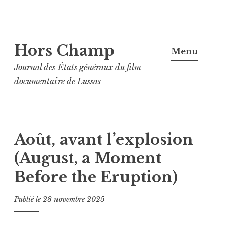
Aller
Hors Champ
au
Menu
contenu
Journal des États généraux du film
principal
documentaire de Lussas
Août, avant l’explosion
(August, a Moment
Before the Eruption)
Publié le
28 novembre 2025