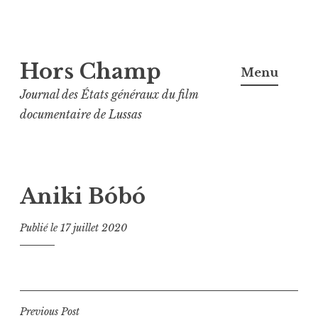
Aller
Hors Champ
au
Menu
contenu
Journal des États généraux du film
principal
documentaire de Lussas
Aniki Bóbó
Publié le
17 juillet 2020
Navigation
Previous Post