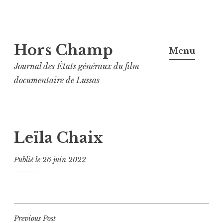
Aller
Hors Champ
au
Menu
contenu
Journal des États généraux du film
principal
documentaire de Lussas
Leïla Chaix
Publié le
26 juin 2022
Navigation
Previous Post