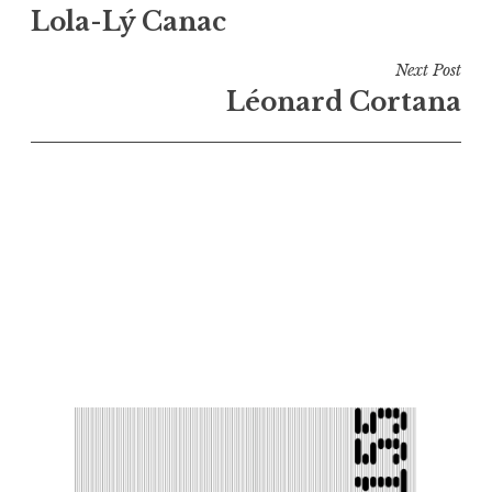
Lola-Lý Canac
de
l’article
Next Post
Léonard Cortana