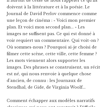
n’auront de cesse de nous rappeler ce qu’ils
doivent à la littérature et à la poésie. Le
Journal de David Perlov commence comme
une leçon de cinéma : « Voici mon premier
plan. Et voici mon second plan… » Les
images ne suffisent pas. Ce qui est donné à
voir requiert un commentaire. Qui voit-on ?
Où sommes-nous ? Pourquoi ai-je choisi de
filmer cette scène, cette ville, cette femme ?
Les mots viennent alors supporter les
images. Des phrases se construisent, un récit
est né, qui nous renvoie à quelque chose
d’ancien, de connu : les Journaux de
Stendhal, de Gide, de Virginia Woolf…
Comment échapper aux modèles narratifs