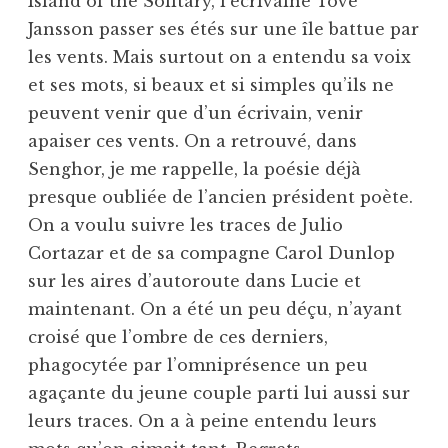
Island of the Solitary, l’écrivaine Tove
Jansson passer ses étés sur une île battue par
les vents. Mais surtout on a entendu sa voix
et ses mots, si beaux et si simples qu’ils ne
peuvent venir que d’un écrivain, venir
apaiser ces vents. On a retrouvé, dans
Senghor, je me rappelle, la poésie déjà
presque oubliée de l’ancien président poète.
On a voulu suivre les traces de Julio
Cortazar et de sa compagne Carol Dunlop
sur les aires d’autoroute dans Lucie et
maintenant. On a été un peu déçu, n’ayant
croisé que l’ombre de ces derniers,
phagocytée par l’omniprésence un peu
agaçante du jeune couple parti lui aussi sur
leurs traces. On a à peine entendu leurs