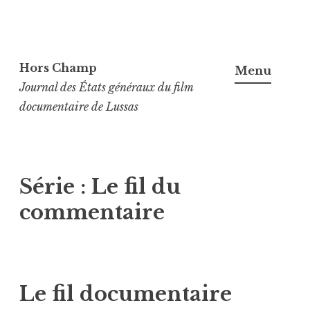
Aller
au
Hors Champ
Menu
contenu
Journal des États généraux du film
principal
documentaire de Lussas
Série :
Le fil du
commentaire
Le fil documentaire