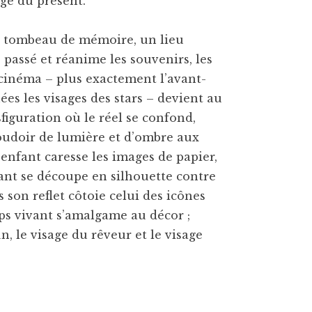
age du présent.
un tombeau de mémoire, un lieu
 passé et réanime les souvenirs, les
cinéma – plus exactement l’avant-
hées les visages des stars – devient au
sfiguration où le réel se confond,
boudoir de lumière et d’ombre aux
 enfant caresse les images de papier,
nfant se découpe en silhouette contre
s son reflet côtoie celui des icônes
corps vivant s’amalgame au décor ;
, le visage du rêveur et le visage