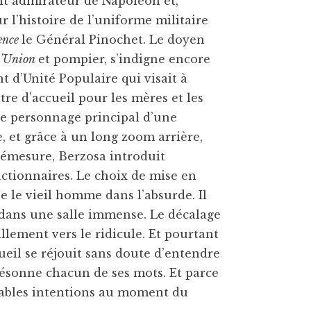
nt admirateur de Napoléon et,
r l’histoire de l’uniforme militaire
lence
le Général Pinochet. Le doyen
l’Union
et pompier, s’indigne encore
 d’Unité Populaire qui visait à
re d’accueil pour les mères et les
 le personnage principal d’une
 et grâce à un long zoom arrière,
démesure, Berzosa introduit
actionnaires. Le choix de mise en
 le vieil homme dans l’absurde. Il
 dans une salle immense. Le décalage
illement vers le ridicule. Et pourtant
gueil se réjouit sans doute d’entendre
résonne chacun de ses mots. Et parce
ritables intentions au moment du