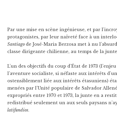
Par une mise en scène ingénieuse, et par l’incro
protagonistes, par leur naïveté face à un interl
Santiago
de José-Maria Berzosa met à nu l’absurd
classe dirigeante chilienne, au temps de la junt
L’un des objectifs du coup d’État de 1973 (l’enje
l’aventure socialiste, si néfaste aux intérêts d’u
ostensiblement liée aux intérêts étasuniens) éta
menées par l’Unité populaire de Salvador Allend
expropriés entre 1970 et 1973, la junte en a rest
redistribué seulement un aux seuls paysans n’ay
latifundios
.