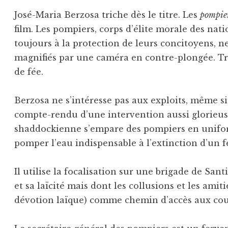
José-Maria Berzosa triche dès le titre. Les
pompie
film. Les pompiers, corps d’élite morale des nat
toujours à la protection de leurs concitoyens, ne
magnifiés par une caméra en contre-plongée. Très
de fée.
Berzosa ne s’intéresse pas aux exploits, même s
compte-rendu d’une intervention aussi glorieus
shaddockienne s’empare des pompiers en unifor
pomper l’eau indispensable à l’extinction d’un f
Il utilise la focalisation sur une brigade de Sa
et sa laïcité mais dont les collusions et les ami
dévotion laïque) comme chemin d’accès aux coul