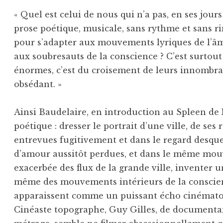
« Quel est celui de nous qui n’a pas, en ses jour
prose poétique, musicale, sans rythme et sans ri
pour s’adapter aux mouvements lyriques de l’âme
aux soubresauts de la conscience ? C’est surtout
énormes, c’est du croisement de leurs innombrab
obsédant. »
Ainsi Baudelaire, en introduction au Spleen de P
poétique : dresser le portrait d’une ville, de ses 
entrevues fugitivement et dans le regard desque
d’amour aussitôt perdues, et dans le même mou
exacerbée des flux de la grande ville, inventer u
même des mouvements intérieurs de la conscienc
apparaissent comme un puissant écho cinématog
Cinéaste topographe, Guy Gilles, de documentair