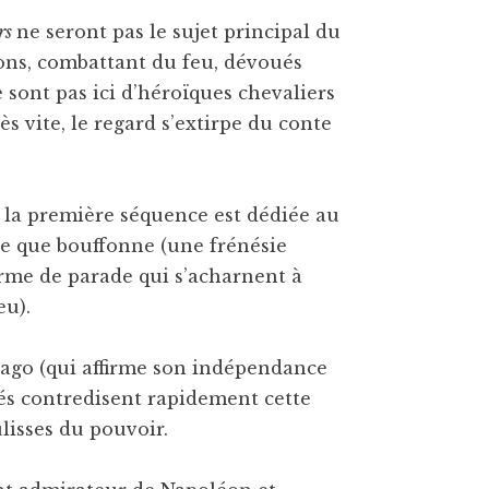
rs
ne seront pas le sujet principal du
ions, combattant du feu, dévoués
 sont pas ici d’héroïques chevaliers
 vite, le regard s’extirpe du conte
i la première séquence est dédiée au
e que bouffonne (une frénésie
me de parade qui s’acharnent à
eu).
ntiago (qui affirme son indépendance
tiés contredisent rapidement cette
isses du pouvoir.