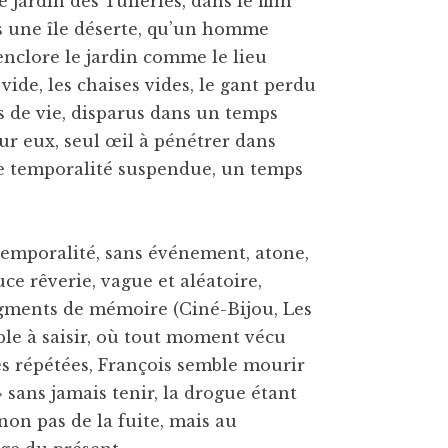
le jardin des Tuileries, dans le film
is une île déserte, qu’un homme
 enclore le jardin comme le lieu
ide, les chaises vides, le gant perdu
s de vie, disparus dans un temps
sur eux, seul œil à pénétrer dans
e temporalité suspendue, un temps
 temporalité, sans événement, atone,
ce rêverie, vague et aléatoire,
gments de mémoire (Ciné-Bijou, Les
ble à saisir, où tout moment vécu
 répétées, François semble mourir
» sans jamais tenir, la drogue étant
non pas de la fuite, mais au