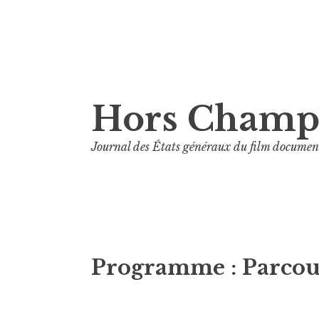
Aller
Hors Cham
au
contenu
Journal des États généraux du film documen
principal
Programme :
Parcou