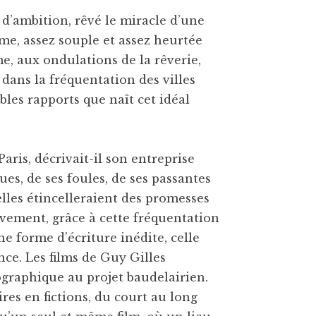
s d’ambition, rêvé le miracle d’une
me, assez souple et assez heurtée
, aux ondulations de la rêverie,
 dans la fréquentation des villes
les rapports que naît cet idéal
aris, décrivait-il son entreprise
rues, de ses foules, de ses passantes
lles étincelleraient des promesses
vement, grâce à cette fréquentation
ne forme d’écriture inédite, celle
e. Les films de Guy Gilles
raphique au projet baudelairien.
es en fictions, du court au long