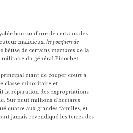
yable boursouflure de certains des
ocuteur malicieux,
les pompiers de
e bêtise de certains membres de la
e militaire du général Pinochet.
u principal étant de couper court à
ne classe minoritaire et
it la réparation des expropriations
e. Sur neuf millions d’hectares
itué quatre aux grandes familles, et
ant jamais revendiqué les terres des