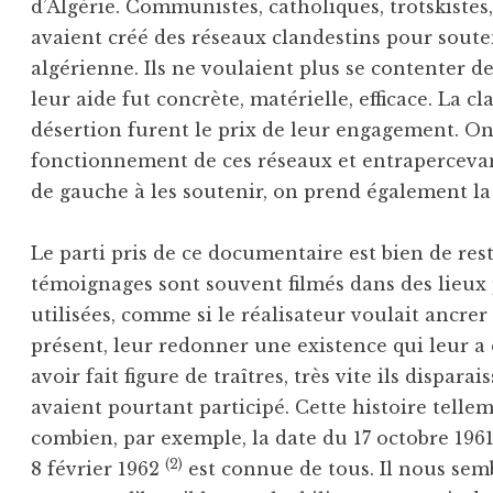
d’Algérie. Communistes, catholiques, trotskistes, 
avaient créé des réseaux clandestins pour sout
algérienne. Ils ne voulaient plus se contenter de
leur aide fut concrète, matérielle, efficace. La clan
désertion furent le prix de leur engagement. On
fonctionnement de ces réseaux et entrapercevant
de gauche à les soutenir, on prend également la
Le parti pris de ce documentaire est bien de res
témoignages sont souvent filmés dans des lieux p
utilisées, comme si le réalisateur voulait ancrer
présent, leur redonner une existence qui leur a é
avoir fait figure de traîtres, très vite ils disparai
avaient pourtant participé. Cette histoire telle
combien, par exemple, la date du 17 octobre 196
(2)
8 février 1962
est connue de tous. Il nous semb