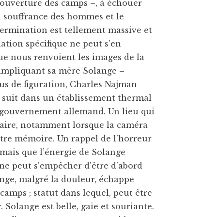
’ouverture des camps –, à échouer
la souffrance des hommes et le
termination est tellement massive et
ation spécifique ne peut s’en
e nous renvoient les images de la
 impliquant sa mère Solange –
us de figuration, Charles Najman
a suit dans un établissement thermal
u gouvernement allemand. Un lieu qui
nnaire, notamment lorsque la caméra
tre mémoire. Un rappel de l’horreur
 mais que l’énergie de Solange
 ne peut s’empêcher d’être d’abord
ange, malgré la douleur, échappe
amps ; statut dans lequel, peut être
Solange est belle, gaie et souriante.