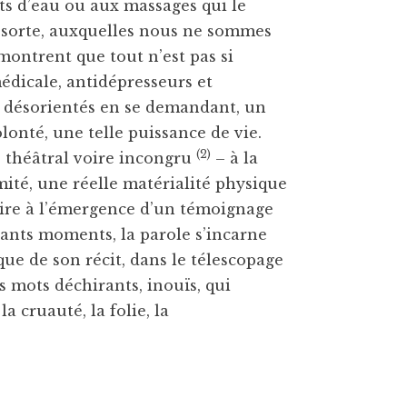
ets d’eau ou aux massages qui le
 sorte, auxquelles nous ne sommes
montrent que tout n’est pas si
édicale, antidépresseurs et
s désorientés en se demandant, un
lonté, une telle puissance de vie.
(2)
 théâtral voire incongru
– à la
mité, une réelle matérialité physique
aire à l’émergence d’un témoignage
urants moments, la parole s’incarne
èque de son récit, dans le télescopage
s mots déchirants, inouïs, qui
a cruauté, la folie, la