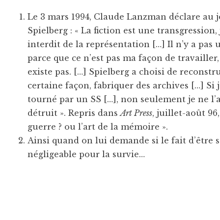
Le 3 mars 1994, Claude Lanzman déclare au 
Spielberg : « La fiction est une transgression
interdit de la représentation […] Il n’y a pa
parce que ce n’est pas ma façon de travailler,
existe pas. […] Spielberg a choisi de reconstru
certaine façon, fabriquer des archives […] Si j
tourné par un SS […], non seulement je ne l’a
détruit ». Repris dans
Art Press
, juillet-août 9
guerre ? ou l’art de la mémoire ».
Ainsi quand on lui demande si le fait d’être 
négligeable pour la survie…