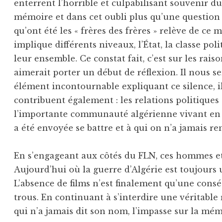
enterrent l’horrible et culpabilisant souvenir du 
mémoire et dans cet oubli plus qu’une question 
qu’ont été les « frères des frères » relève de ce
implique différents niveaux, l’État, la classe pol
leur ensemble. Ce constat fait, c’est sur les rai
aimerait porter un début de réflexion. Il nous se
élément incontournable expliquant ce silence, il
contribuent également : les relations politiques
l’importante communauté algérienne vivant en 
a été envoyée se battre et à qui on n’a jamais 
En s’engageant aux côtés du FLN, ces hommes e
Aujourd’hui où la guerre d’Algérie est toujours 
L’absence de films n’est finalement qu’une consé
trous. En continuant à s’interdire une véritable 
qui n’a jamais dit son nom, l’impasse sur la mé