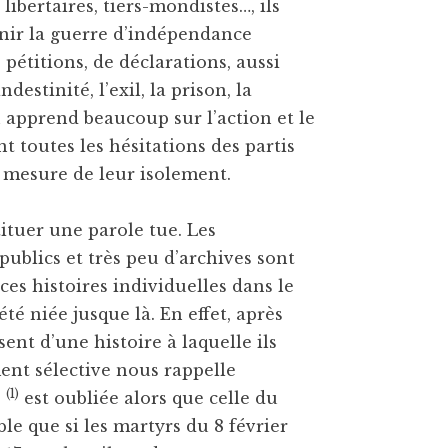
libertaires, tiers-mondistes…, ils
enir la guerre d’indépendance
 pétitions, de déclarations, aussi
destinité, l’exil, la prison, la
 apprend beaucoup sur l’action et le
 toutes les hésitations des partis
 mesure de leur isolement.
tituer une parole tue. Les
ublics et très peu d’archives sont
 ces histoires individuelles dans le
té niée jusque là. En effet, après
ssent d’une histoire à laquelle ils
ment sélective nous rappelle
(1)
1
est oubliée alors que celle du
le que si les martyrs du 8 février