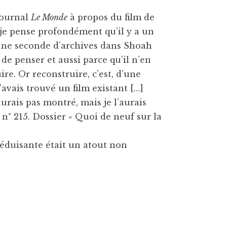
journal
Le Monde
à propos du film de
, je pense profondément qu’il y a un
s une seconde d’archives dans Shoah
 de penser et aussi parce qu’il n’en
ire. Or reconstruire, c’est, d’une
’avais trouvé un film existant […]
urais pas montré, mais je l’aurais
6, n° 215. Dossier « Quoi de neuf sur la
séduisante était un atout non