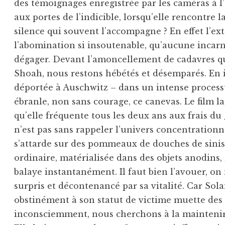
des témoignages enregistrée par les caméras à l
aux portes de l’indicible, lorsqu’elle rencontre 
silence qui souvent l’accompagne ? En effet l’ex
l’abomination si insoutenable, qu’aucune incarn
dégager. Devant l’amoncellement de cadavres qu
Shoah, nous restons hébétés et désemparés. En
déportée à Auschwitz – dans un intense process
ébranle, non sans courage, ce canevas. Le film l
qu’elle fréquente tous les deux ans aux frais d
n’est pas sans rappeler l’univers concentratio
s’attarde sur des pommeaux de douches de sinis
ordinaire, matérialisée dans des objets anodins,
balaye instantanément. Il faut bien l’avouer, on
surpris et décontenancé par sa vitalité. Car Sol
obstinément à son statut de victime muette des c
inconsciemment, nous cherchons à la maintenir. 