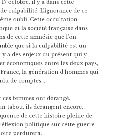
17 octobre, il y a dans cette
de culpabilité. L’ignorance de ce
 même oubli. Cette occultation
itique et la société française dans
sons de cette amnésie que l’on
mble que si la culpabilité est un
 y a des enjeux du présent qui y
 et économiques entre les deux pays,
France, la génération d’hommes qui
rendu de comptes…
t ces femmes ont dérangé.
un tabou, ils dérangent encore.
quence de cette histoire pleine de
réflexion politique sur cette guerre
moire perdurera.