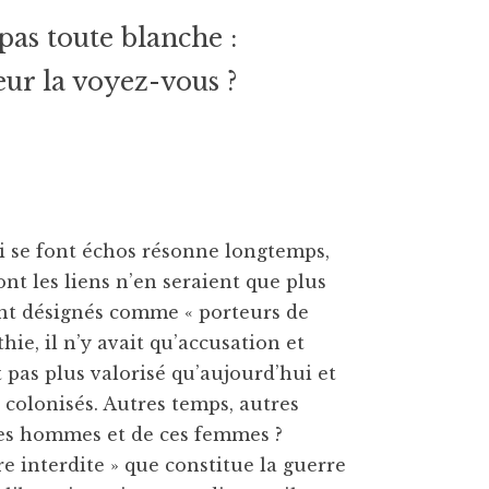
pas toute blanche :
eur la voyez-vous ?
ui se font échos résonne longtemps,
nt les liens n’en seraient que plus
ient désignés comme « porteurs de
hie, il n’y avait qu’accusation et
 pas plus valorisé qu’aujourd’hui et
s colonisés. Autres temps, autres
 ces hommes et de ces femmes ?
e interdite » que constitue la guerre