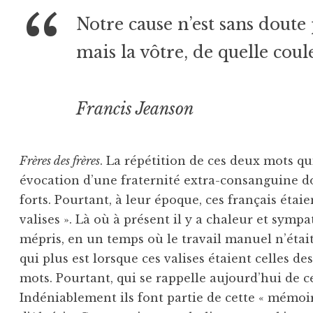
Notre cause n’est sans doute 
mais la vôtre, de quelle coul
Francis Jeanson
Frères des frères
. La répétition de ces deux mots q
évocation d’une fraternité extra-consanguine do
forts. Pourtant, à leur époque, ces français éta
valises ». Là où à présent il y a chaleur et sympat
mépris, en un temps où le travail manuel n’était
qui plus est lorsque ces valises étaient celles de
mots. Pourtant, qui se rappelle aujourd’hui de
Indéniablement ils font partie de cette « mémoir