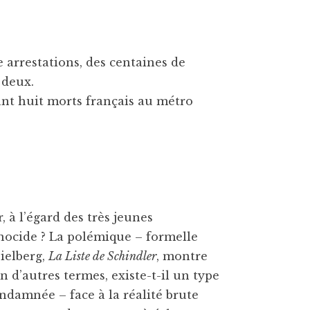
 arrestations, des centaines de
 deux.
ant huit morts français au métro
à l’égard des très jeunes
énocide ? La polémique – formelle
ielberg,
La Liste de Schindler
, montre
En d’autres termes, existe-t-il un type
condamnée – face à la réalité brute