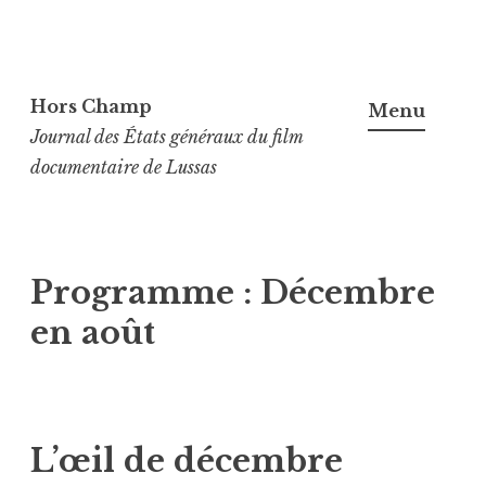
Aller
au
Hors Champ
Menu
contenu
Journal des États généraux du film
principal
documentaire de Lussas
Programme :
Décembre
en août
L’œil de décembre