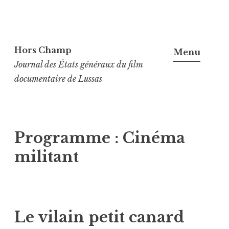
Aller
au
Hors Champ
Menu
contenu
Journal des États généraux du film
principal
documentaire de Lussas
Programme :
Cinéma
militant
Le vilain petit canard